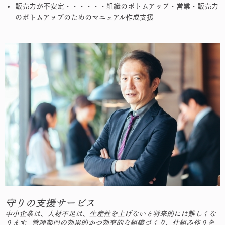
販売力が不安定・・・・・・組織のボトムアップ・営業・販売力
のボトムアップのためのマニュアル作成支援
守りの支援サービス
中小企業は、人材不足は、生産性を上げないと将来的には難しくな
ります。管理部門の効果的かつ効率的な組織づくり、仕組み作りを