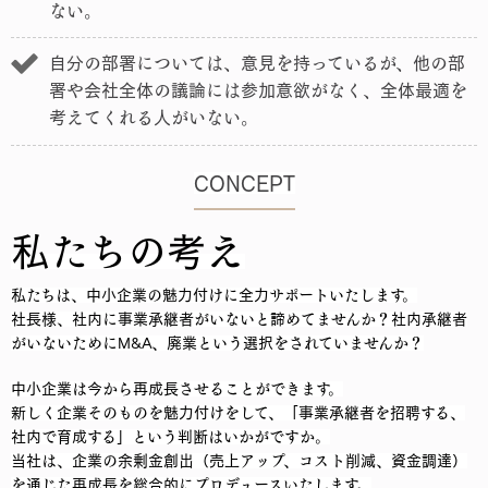
ない。
自分の部署については、意見を持っているが、他の部
署や会社全体の議論には参加意欲がなく、全体最適を
考えてくれる人がいない。
CONCEPT
私たちの考え
私たちは、中小企業の魅力付けに全力サポートいたします。
社長様、社内に事業承継者がいないと諦めてませんか？
社内承継者
がいないためにM&A、廃業という選択をされていませんか？
中小企業は今から再成長させることができます。
新しく企業そのものを魅力付けをして、「事業承継者を招聘する、
社内で育成する」という判断はいかがですか。
当社は、企業の余剰金創出（売上アップ、コスト削減、資金調達）
を通じた再成長を総合的にプロデュースいたします。