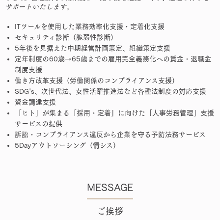
サポートいたします
。
ITツールを使用した業務効率化支援・定着化支援
セキュリティ診断（脆弱性診断）
5年後を見据えた中期経営計画策定、組織策定支援
定年制度の60歳→65歳までの雇用完全義務化への賃金・退職金
制度支援
働き方改革支援（労働関係のコンプライアンス支援）
SDG's、次世代法、女性活躍推進法など各種法制度の対応支援
資金調達支援
「ヒト」が集まる「採用・定着」に向けた「人事労務管理」支援
サービスの提供
訴訟・コンプライアンス違反から企業を守る予防法務サービス
5Dayアウトソーシング（情シス）
MESSAGE
ご挨拶