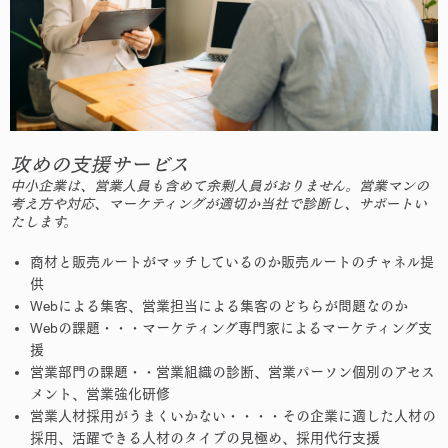
攻めの支援サービス
中小企業は、営業人員も含めて余剰人員がおりません。営業マンの
考え方や対応、マーケティングが適切か当社で診断し、サポートい
たします。
商材と販売ルートがマッチしているのか販売ルートのチャネル提
供
Webによる集客、営業担当による集客のどちらが問題なのか
Webの課題・・・マーケティング専門家によるマーケティング支
援
営業部門の課題・・営業組織の診断、営業パーソン個別のアセス
メント、営業強化研修
営業人材採用がうまくいかない・・・・その企業に適した人材の
採用、活躍できる人材のタイプの見極め、採用代行支援